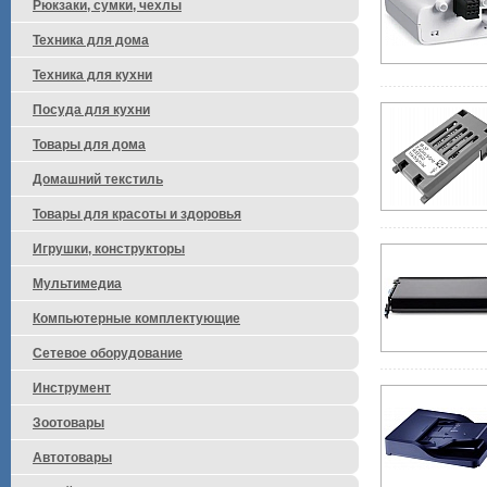
Рюкзаки, сумки, чехлы
Техника для дома
Техника для кухни
Посуда для кухни
Товары для дома
Домашний текстиль
Товары для красоты и здоровья
Игрушки, конструкторы
Мультимедиа
Компьютерные комплектующие
Сетевое оборудование
Инструмент
Зоотовары
Автотовары