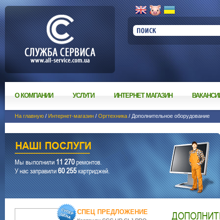
О КОМПАНИИ
УСЛУГИ
ИНТЕРНЕТ МАГАЗИН
ВАКАНСИ
На главную
/
Интернет-магазин
/
Оргтехника
/ Дополнительное оборудование
11 270
Мы выполнили
ремонтов.
60 255
У нас заправили
картриджей.
СПЕЦ ПРЕДЛОЖЕНИЕ
ДОПОЛНИТ