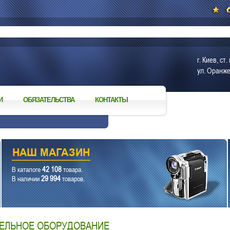
г. Киев, с
ул. Оранже
И
ОБЯЗАТЕЛЬСТВА
КОНТАКТЫ
42 108
В каталоге
товара.
29 994
В наличии
товаров.
ЕЛЬНОЕ ОБОРУДОВАНИЕ