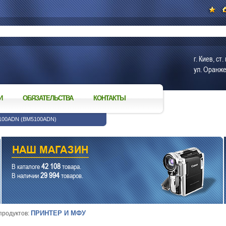
г. Киев, с
ул. Оранже
И
ОБЯЗАТЕЛЬСТВА
КОНТАКТЫ
100ADN (BM5100ADN)
42 108
В каталоге
товара.
29 994
В наличии
товаров.
ПРИНТЕР И МФУ
 продуктов: