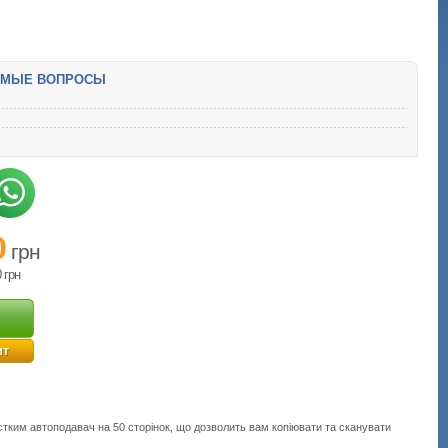
ЕМЫЕ ВОПРОСЫ
0
грн
0
грн
ит
тким автоподавач на 50 сторінок, що дозволить вам копіювати та сканувати