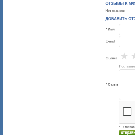
ОТЗЫВЫ К МФУ
Нет отзывов
ДОБАВИТЬ ОТЗ
* Имя
E-mail
★
Оценка
Поставьте
* Отзыв
* - Обяза