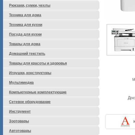
Рюкзаки, сумки, чехлы
Техника для дома
Техника для кухни
Посуда для кухни
Товары для дома
Домашний текстиль
Товары для красоты и здоровья
Игрушки, конструкторы
М
Мультимедиа
Компьютерные комплектующие
Дос
Сетевое оборудование
Инструмент
Зоотовары
Автотовары