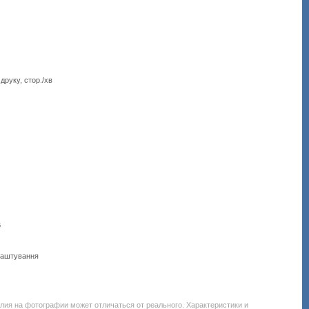
друку, стор./хв
B
алаштування
1027-
елия на фотографии может отличаться от реального. Характеристики и