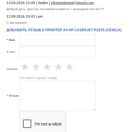
13.04.2016 13:28 | Vadim |
vikomelitopol@gmail.com
Добрый день, принтер поставляется вместе с катриджем или без??
13.09.2016 19:41 | aei
С картриджем
ДОБАВИТЬ ОТЗЫВ К ПРИНТЕР А4 HP LASERJET P2035 (CE461A)
* Имя
E-mail
★
★
★
★
★
Оценка
Поставьте оценку товару
* Отзыв