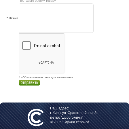
Поставьте оценку товару
* Отзыв
* - Обязательные поля для заполнения
Наш адрес:
г. Киев, ул. Оранжерейная, 3е,
метро "Дорогожичи"
© 2006 Служба сервиса.