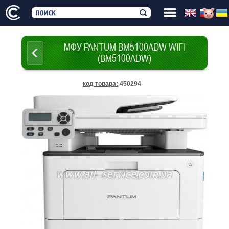
МФУ PANTUM BM5100ADW WIFI
(BM5100ADW)
код товара
:
450294