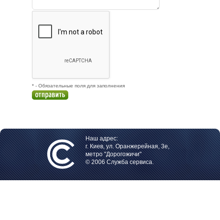
* - Обязательные поля для заполнения
Наш адрес:
г. Киев, ул. Оранжерейная, 3е,
метро "Дорогожичи"
© 2006 Служба сервиса.