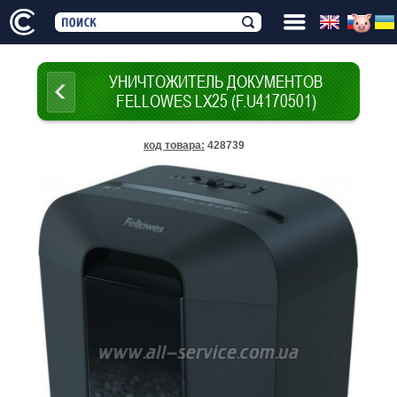
УНИЧТОЖИТЕЛЬ ДОКУМЕНТОВ
FELLOWES LX25 (F.U4170501)
код товара
:
428739