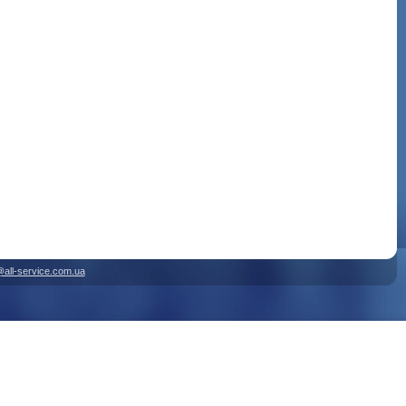
@all-service.com.ua