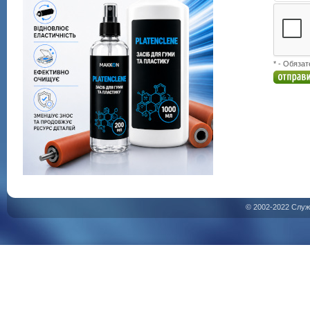
* - Обяза
© 2002-2022 Служ