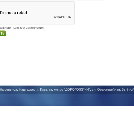
тельные поля для заполнения
ба сервиса. Наш адрес: г. Киев, ст. метро "ДОРОГОЖИЧИ", ул. Оранжерейная, 3е.
info