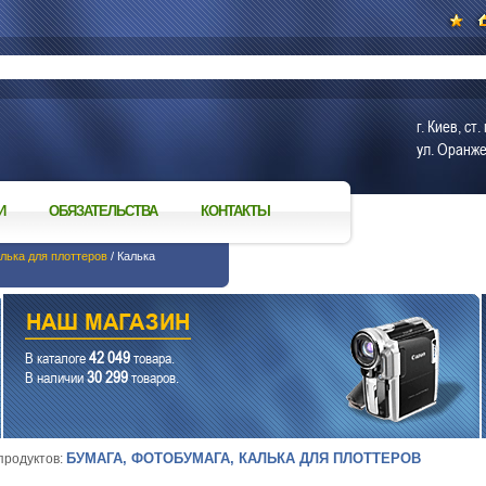
г. Киев, с
ул. Оранже
И
ОБЯЗАТЕЛЬСТВА
КОНТАКТЫ
лька для плоттеров
/ Калька
42 049
В каталоге
товара.
30 299
В наличии
товаров.
БУМАГА, ФОТОБУМАГА, КАЛЬКА ДЛЯ ПЛОТТЕРОВ
 продуктов: