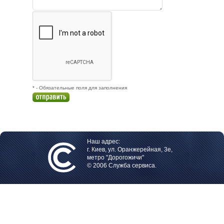
* - Обязательные поля для заполнения
Наш адрес:
г. Киев, ул. Оранжерейная, 3е,
метро "Дорогожичи"
© 2006 Служба сервиса.