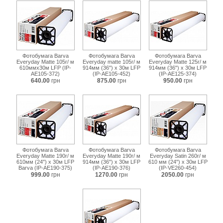
Фотобумага Barva
Фотобумага Barva
Фотобумага Barva
Everyday Matte 105г/ м
Everyday matte 105г/ м
Everyday Matte 125г/ м
610ммх30м LFP (IP-
914мм (36") x 30м LFP
914мм (36") x 30м LFP
AE105-372)
(IP-AE105-452)
(IP-AE125-374)
640.00
грн
875.00
грн
950.00
грн
Фотобумага Barva
Фотобумага Barva
Фотобумага Barva
Everyday Matte 190г/ м
Everyday Matte 190г/ м
Everyday Satin 260г/ м
610мм (24") x 30м LFP
914мм (36") x 30м LFP
610 мм (24") x 30м LFP
Barva (IP-AE190-375)
(IP-AE190-376)
(IP-VE260-454)
999.00
грн
1270.00
грн
2050.00
грн