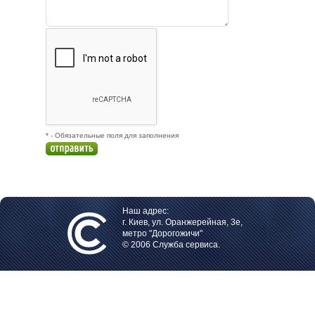
* - Обязательные поля для заполнения
Наш адрес:
г. Киев, ул. Оранжерейная, 3е,
метро "Дорогожичи"
© 2006 Служба сервиса.