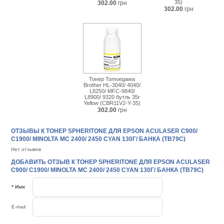
35)
302.00
грн
302.00
грн
Тонер Tomoegawa
Brother HL-3040/ 4040/
L8250/ MFC-9840/
L8900/ 9320 бутль 35г
Yellow (CBR11V2-Y-35)
302.00
грн
ОТЗЫВЫ К ТОНЕР SPHERITONE ДЛЯ EPSON ACULASER C900/
C1900/ MINOLTA MC 2400/ 2450 CYAN 130Г/ БАНКА (TB79C)
Нет отзывов
ДОБАВИТЬ ОТЗЫВ К ТОНЕР SPHERITONE ДЛЯ EPSON ACULASER
C900/ C1900/ MINOLTA MC 2400/ 2450 CYAN 130Г/ БАНКА (TB79C)
* Имя
E-mail