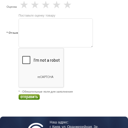
★
★
★
★
★
Оценка
Поставьте оценку товару
* Отзыв
* - Обязательные поля для заполнения
Наш адрес:
г. Киев, ул. Оранжерейная, 3е,