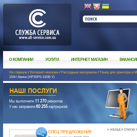
О КОМПАНИИ
УСЛУГИ
ИНТЕРНЕТ МАГАЗИН
ВАКАНСИ
На главную
/
Интернет-магазин
/
Расходные материалы
/
Тонер для принтера и 
150г/ банка (HP35PS-150B-Y)
11 270
Мы выполнили
ремонтов.
60 255
У нас заправили
картриджей.
« назад к списку
СПЕЦ ПРЕДЛОЖЕНИЕ