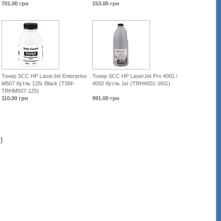
701.00
грн
153.00
грн
Тонер SCC HP LaserJet Enterprise
Тонер SCC HP LaserJet Pro 4001 /
M507 бутль 125г Black (TSM-
4002 бутль 1кг (TRH4001-1KG)
TRHM507-125)
110.00
грн
991.00
грн
)