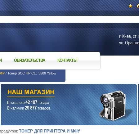
г. Киев, с
ул. Оранже
И
ОБЯЗАТЕЛЬСТВА
КОНТАКТЫ
МФУ
/ Тонер SCC HP CLJ 3500 Yellow
42 107
В каталоге
товара.
29 877
В наличии
товаров.
ТОНЕР ДЛЯ ПРИНТЕРА И МФУ
 продуктов: