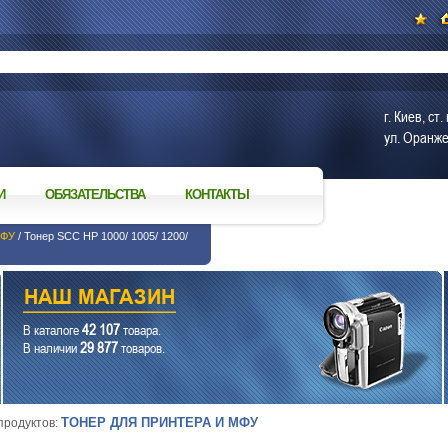
г. Киев, с
ул. Оранже
И
ОБЯЗАТЕЛЬСТВА
КОНТАКТЫ
МФУ
/ Тонер SCC HP 1000/ 1005/ 1200/
42 107
В каталоге
товара.
29 877
В наличии
товаров.
ТОНЕР ДЛЯ ПРИНТЕРА И МФУ
 продуктов: