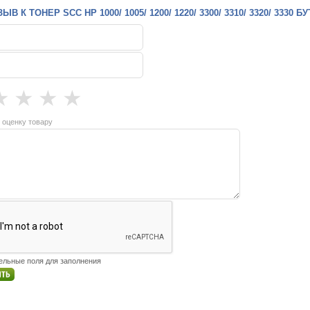
 К ТОНЕР SCC HP 1000/ 1005/ 1200/ 1220/ 3300/ 3310/ 3320/ 3330 БУ
★
★
★
★
 оценку товару
тельные поля для заполнения