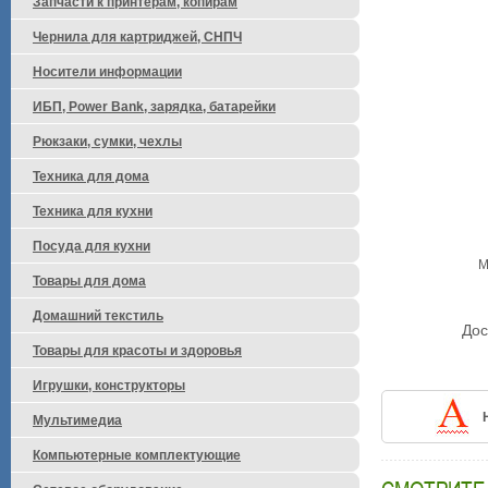
Запчасти к принтерам, копирам
Чернила для картриджей, СНПЧ
Носители информации
ИБП, Power Bank, зарядка, батарейки
Рюкзаки, сумки, чехлы
Техника для дома
Техника для кухни
Посуда для кухни
М
Товары для дома
Домашний текстиль
Дос
Товары для красоты и здоровья
Игрушки, конструкторы
Мультимедиа
Компьютерные комплектующие