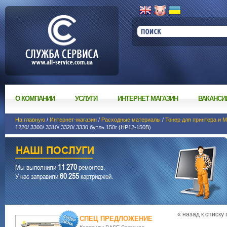
О КОМПАНИИ
УСЛУГИ
ИНТЕРНЕТ МАГАЗИН
ВАКАНСИ
На главную
/
Интернет-магазин
/
Расходные материалы
/
Тонер для принтера и 
1220/ 3300/ 3310/ 3320/ 3330 бутль 150г (HP12-150B)
11 270
Мы выполнили
ремонтов.
60 255
У нас заправили
картриджей.
« назад к списку
СПЕЦ ПРЕДЛОЖЕНИЕ