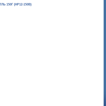
ТЛЬ 150Г (HP12-150B)