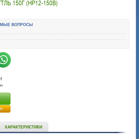
УТЛЬ 150Г (HP12-150B)
ЕМЫЕ ВОПРОСЫ
н
рн
ит
ХАРАКТЕРИСТИКИ