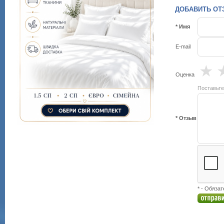
ДОБАВИТЬ ОТЗЫВ
* Имя
E-mail
★
Оценка
Поставьте
* Отзыв
* - Обяза