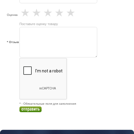
★
★
★
★
★
Оценка
Поставьте оценку товару
* Отзыв
* - Обязательные поля для заполнения