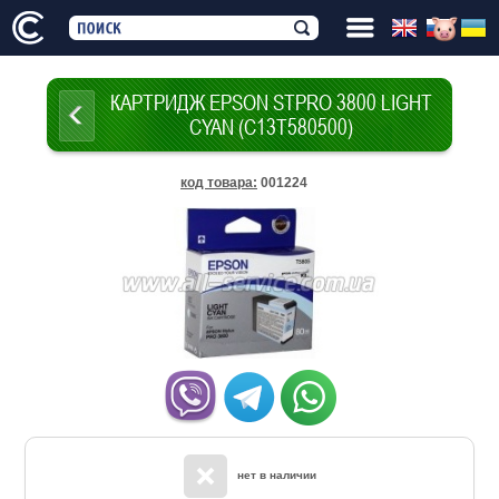
КАРТРИДЖ EPSON STPRO 3800 LIGHT
CYAN (C13T580500)
код товара
:
001224
нет в наличии