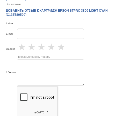
Нет отзывов
ДОБАВИТЬ ОТЗЫВ К КАРТРИДЖ EPSON STPRO 3800 LIGHT CYAN
(C13T580500)
* Имя
E-mail
★
★
★
★
★
Оценка
Поставьте оценку товару
* Отзыв