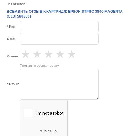
Нет отзывов
ДОБАВИТЬ ОТЗЫВ К КАРТРИДЖ EPSON STPRO 3800 MAGENTA
(C13T580300)
* Имя
E-mail
★
★
★
★
★
Оценка
Поставьте оценку товару
* Отзыв