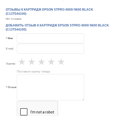
ОТЗЫВЫ К КАРТРИДЖ EPSON STPRO 4000/ 9600 BLACK
(C13T544100)
Нет отзывов
ДОБАВИТЬ ОТЗЫВ К КАРТРИДЖ EPSON STPRO 4000/ 9600 BLACK
(C13T544100)
* Имя
E-mail
★
★
★
★
★
Оценка
Поставьте оценку товару
* Отзыв