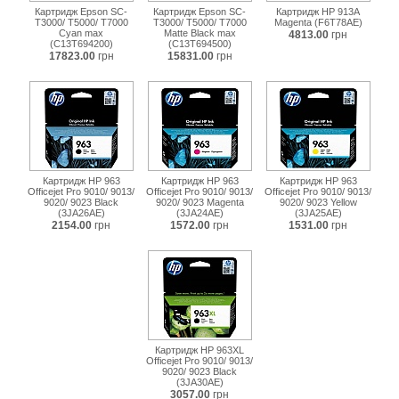
Картридж Epson SC-
Картридж Epson SC-
Картридж HP 913A
T3000/ T5000/ T7000
T3000/ T5000/ T7000
Magenta (F6T78AE)
Cyan max
Matte Black max
4813.00
грн
(C13T694200)
(C13T694500)
17823.00
грн
15831.00
грн
Картридж HP 963
Картридж HP 963
Картридж HP 963
Officejet Pro 9010/ 9013/
Officejet Pro 9010/ 9013/
Officejet Pro 9010/ 9013/
9020/ 9023 Black
9020/ 9023 Magenta
9020/ 9023 Yellow
(3JA26AE)
(3JA24AE)
(3JA25AE)
2154.00
грн
1572.00
грн
1531.00
грн
Картридж HP 963XL
Officejet Pro 9010/ 9013/
9020/ 9023 Black
(3JA30AE)
3057.00
грн