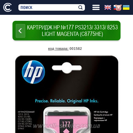
КАРТРИДЖ HP №177 PS3213/ 3313/ 8253
LIGHT MAGENTA (C8775HE)
код товара
:
001582