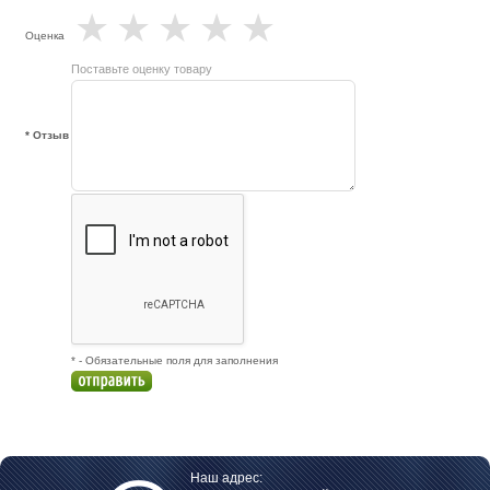
★
★
★
★
★
Оценка
Поставьте оценку товару
* Отзыв
* - Обязательные поля для заполнения
Наш адрес: