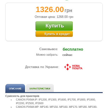
1326.00
грн
Оптовая цена: 1268.00
грн
Купить
Купить в кредит
Самовывоз:
бесплатно
Можно забрать:
сейчас
Доставка по Украине:
ОПИСАНИЕ
ХАРАКТЕРИСТИКИ
Сумісність для принтерів
CANON PIXMA IP: IP1200, IP1300, IP1600, IP1700, IP1800, IP1900,
IP2200, IP2500, IP2600
CANON PIXMA MP: MP140, MP150, MP160, MP170, MP180, MP190,