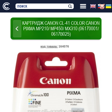
КАРТРИДЖ CANON CL-41 COLOR CANON
PIXMA MP210/ MP450/ MX310 (06170001/
0617B025)
код товара
:
164076