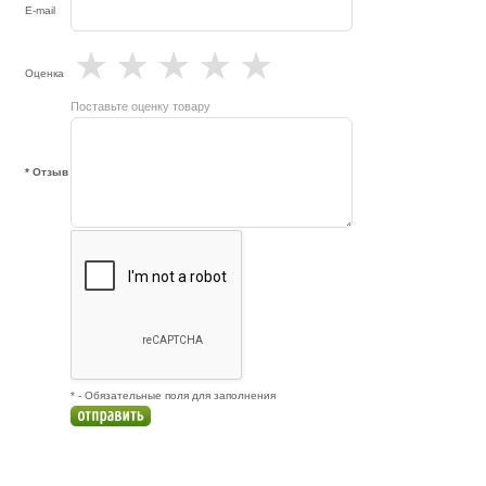
E-mail
★
★
★
★
★
Оценка
Поставьте оценку товару
* Отзыв
* - Обязательные поля для заполнения