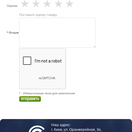
★
★
★
★
★
Оценка
Поставьте оценку товару
* Отзыв
* - Обязательные поля для заполнения
Наш адрес:
г. Киев, ул. Оранжерейная, 3е,