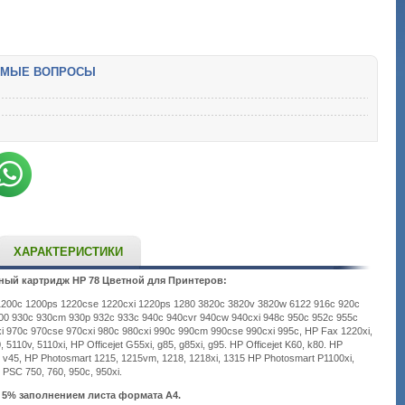
ЕМЫЕ ВОПРОСЫ
ХАРАКТЕРИСТИКИ
ый картридж HP 78 Цветной для Принтеров:
1200c 1200ps 1220cse 1220cxi 1220ps 1280 3820c 3820v 3820w 6122 916c 920c
00 930c 930cm 930p 932c 933c 940c 940cvr 940cw 940cxi 948c 950c 952c 955c
i 970c 970cse 970cxi 980c 980cxi 990c 990cm 990cse 990cxi 995c, HP Fax 1220xi,
, 5110v, 5110xi, HP Officejet G55xi, g85, g85xi, g95. HP Officejet K60, k80. HP
xi, v45, HP Photosmart 1215, 1215vm, 1218, 1218xi, 1315 HP Photosmart P1100xi,
 PSC 750, 760, 950c, 950xi.
c 5% заполнением листа формата A4.