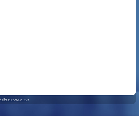
@all-service.com.ua