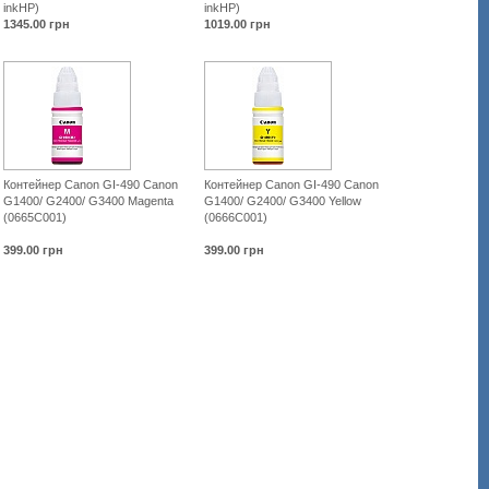
inkHP)
inkHP)
1345.00
грн
1019.00
грн
Контейнер Canon GI-490 Canon
Контейнер Canon GI-490 Canon
G1400/ G2400/ G3400 Magenta
G1400/ G2400/ G3400 Yellow
(0665C001)
(0666C001)
399.00
грн
399.00
грн