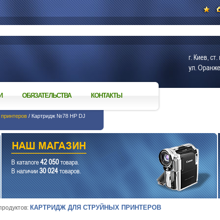
г. Киев, с
ул. Оранже
И
ОБЯЗАТЕЛЬСТВА
КОНТАКТЫ
 принтеров
/ Картридж №78 HP DJ
42 050
В каталоге
товара.
30 024
В наличии
товаров.
КАРТРИДЖ ДЛЯ СТРУЙНЫХ ПРИНТЕРОВ
 продуктов: