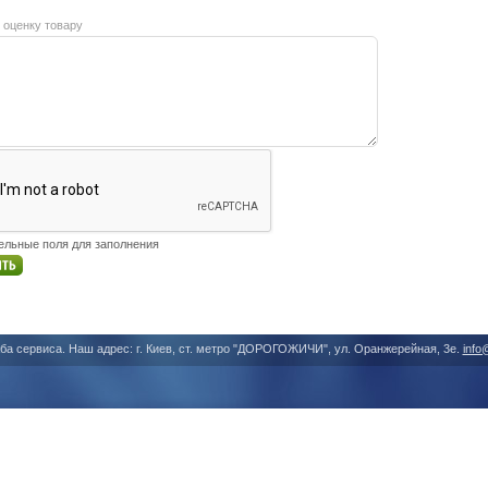
 оценку товару
тельные поля для заполнения
ба сервиса. Наш адрес: г. Киев, ст. метро "ДОРОГОЖИЧИ", ул. Оранжерейная, 3е.
info