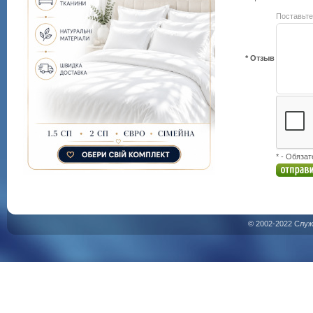
Поставьте
* Отзыв
* - Обяза
© 2002-2022 Служ