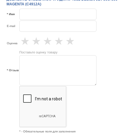
MAGENTA (C4912A)
* Имя
E-mail
★
★
★
★
★
Оценка
Поставьте оценку товару
* Отзыв
* - Обязательные поля для заполнения