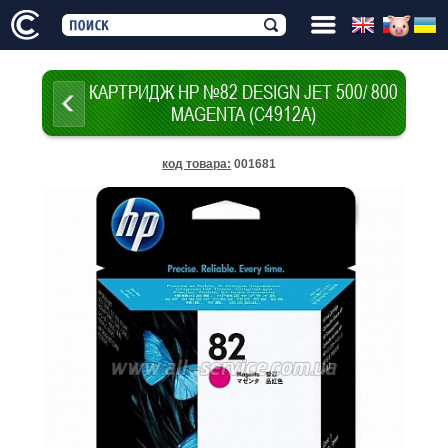
КАРТРИДЖ HP №82 DESIGN JET 500/ 800
MAGENTA (C4912A)
код товара
:
001681