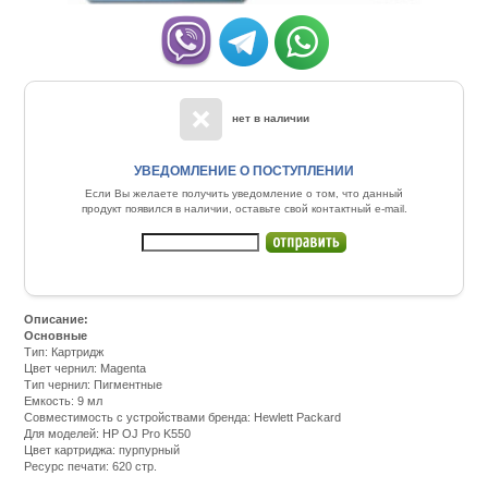
нет в наличии
УВЕДОМЛЕНИЕ О ПОСТУПЛЕНИИ
Если Вы желаете получить уведомление о том, что данный
продукт появился в наличии, оставьте свой контактный e-mail.
Описание:
Основные
Тип: Картридж
Цвет чернил: Magenta
Тип чернил: Пигментные
Емкость: 9 мл
Совместимость с устройствами бренда: Hewlett Packard
Для моделей: HP OJ Pro K550
Цвет картриджа: пурпурный
Ресурс печати: 620 стр.
Подробнее:
http://m.all-