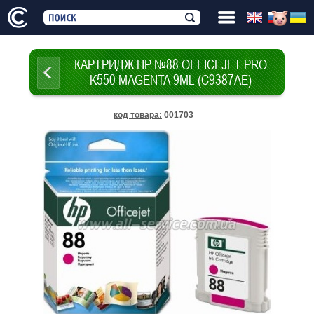
КАРТРИДЖ HP №88 OFFICEJET PRO
K550 MAGENTA 9ML (C9387AE)
код товара
:
001703