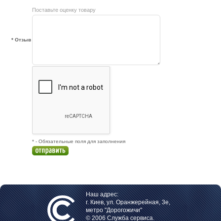
Поставьте оценку товару
* Отзыв
* - Обязательные поля для заполнения
Наш адрес:
г. Киев, ул. Оранжерейная, 3е,
метро "Дорогожичи"
© 2006 Служба сервиса.