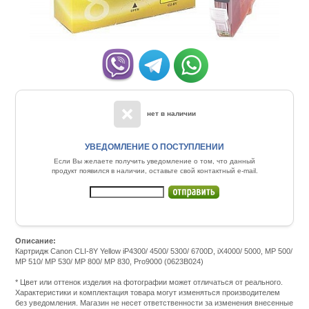
нет в наличии
УВЕДОМЛЕНИЕ О ПОСТУПЛЕНИИ
Если Вы желаете получить уведомление о том, что данный
продукт появился в наличии, оставьте свой контактный e-mail.
Описание:
Картридж Canon CLI-8Y Yellow iP4300/ 4500/ 5300/ 6700D, iX4000/ 5000, MP 500/
MP 510/ MP 530/ MP 800/ MP 830, Pro9000 (0623B024)
Подробнее:
http://m.all-
* Цвет или оттенок изделия на фотографии может отличаться от реального.
service.com.uacatalog/1119-
Характеристики и комплектация товара могут изменяться производителем
rashodnye-
без уведомления. Магазин не несет ответственности за изменения внесенные
materialy/5258-