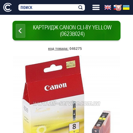
КАРТРИДЖ CANON CLI-8Y YELLOW
(0623B024)
код товара
:
046275