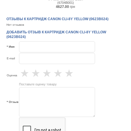
(6704B001)
4627.00
грн
ОТЗЫВЫ К КАРТРИДЖ CANON CLI-8Y YELLOW (0623B024)
Нет отзывов
ДОБАВИТЬ ОТЗЫВ К КАРТРИДЖ CANON CLI-8Y YELLOW
(0623B024)
* Имя
E-mail
★
★
★
★
★
Оценка
Поставьте оценку товару
* Отзыв