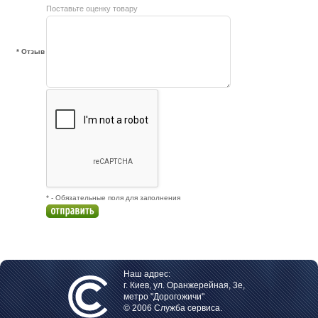
Поставьте оценку товару
* Отзыв
* - Обязательные поля для заполнения
Наш адрес:
г. Киев, ул. Оранжерейная, 3е,
метро "Дорогожичи"
© 2006 Служба сервиса.