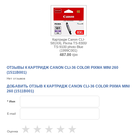
Картридж Canon CLI-
581XXL Pixma TS-8300/
TS-9100 photo Blue
(1999C001)
487.00
грн
ОТЗЫВЫ К КАРТРИДЖ CANON CLI-36 COLOR PIXMA MINI 260
(1511B001)
Нет отзывов
ДОБАВИТЬ ОТЗЫВ К КАРТРИДЖ CANON CLI-36 COLOR PIXMA MINI
260 (1511B001)
* Имя
E-mail
★
★
★
★
★
Оценка