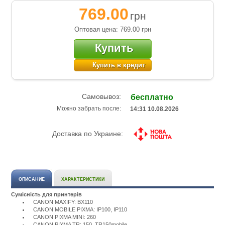
769.00
грн
Оптовая цена: 769.00
грн
Купить
Купить в кредит
Самовывоз:
бесплатно
Можно забрать после:
14:31 10.08.2026
Доставка по Украине:
ОПИСАНИЕ
ХАРАКТЕРИСТИКИ
Сумісність для принтерів
CANON MAXIFY: BX110
CANON MOBILE PIXMA: IP100, IP110
CANON PIXMA MINI: 260
CANON PIXMA TR: 150, TR150mobile