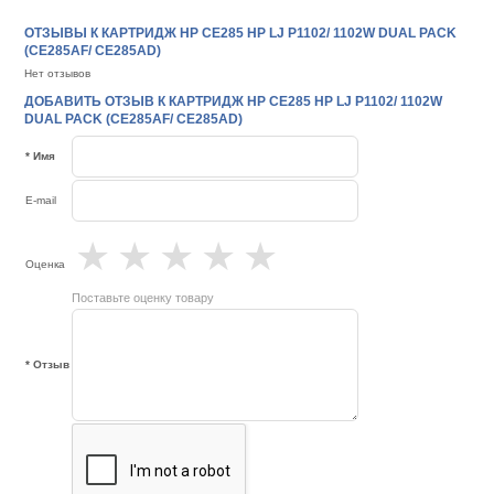
ОТЗЫВЫ К КАРТРИДЖ HP CE285 HP LJ P1102/ 1102W DUAL PACK
(CE285AF/ CE285AD)
Нет отзывов
ДОБАВИТЬ ОТЗЫВ К КАРТРИДЖ HP CE285 HP LJ P1102/ 1102W
DUAL PACK (CE285AF/ CE285AD)
* Имя
E-mail
★
★
★
★
★
Оценка
Поставьте оценку товару
* Отзыв