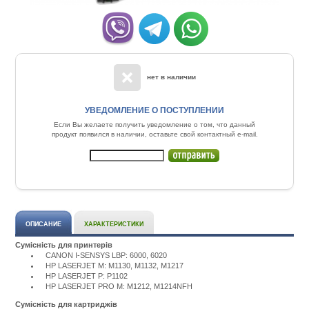
нет в наличии
УВЕДОМЛЕНИЕ О ПОСТУПЛЕНИИ
Если Вы желаете получить уведомление о том, что данный
продукт появился в наличии, оставьте свой контактный e-mail.
ОПИСАНИЕ
ХАРАКТЕРИСТИКИ
Сумісність для принтерів
CANON I-SENSYS LBP: 6000, 6020
HP LASERJET M: M1130, M1132, M1217
HP LASERJET P: P1102
HP LASERJET PRO M: M1212, M1214NFH
Сумісність для картриджів