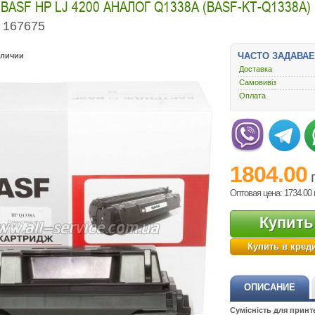
BASF HP LJ 4200 АНАЛОГ Q1338A (BASF-KT-Q1338A)
167675
ЧАСТО ЗАДАВА
аличии
Доставка
Самовивіз
Оплата
1804.00
Оптовая цена: 1734.00
Купить
Купить в кред
ОПИСАНИЕ
Сумісність для принт