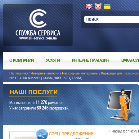
О КОМПАНИИ
УСЛУГИ
ИНТЕРНЕТ МАГАЗИН
ВАКАНСИ
На главную
/
Интернет-магазин
/
Расходные материалы
/
Картридж для лазерног
HP LJ 4200 аналог Q1338A (BASF-KT-Q1338A)
11 270
Мы выполнили
ремонтов.
60 245
У нас заправили
картриджей.
« назад к списку
СПЕЦ ПРЕДЛОЖЕНИЕ