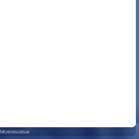
@all-service.com.ua