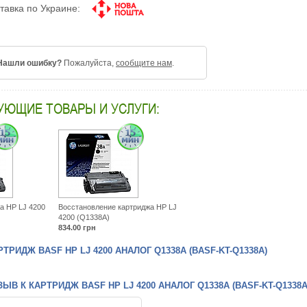
тавка по Украине:
Нашли ошибку?
Пожалуйста,
сообщите нам
.
УЮЩИЕ ТОВАРЫ И УСЛУГИ:
а HP LJ 4200
Восстановление картриджа HP LJ
4200 (Q1338A)
834.00
грн
ТРИДЖ BASF HP LJ 4200 АНАЛОГ Q1338A (BASF-KT-Q1338A)
ЫВ К КАРТРИДЖ BASF HP LJ 4200 АНАЛОГ Q1338A (BASF-KT-Q1338A