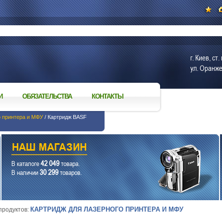
г. Киев, с
ул. Оранже
И
ОБЯЗАТЕЛЬСТВА
КОНТАКТЫ
о принтера и МФУ
/ Картридж BASF
42 049
В каталоге
товара.
30 299
В наличии
товаров.
КАРТРИДЖ ДЛЯ ЛАЗЕРНОГО ПРИНТЕРА И МФУ
 продуктов: