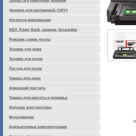
Запчасти к принтерам, копирам
Чернила для картриджей, СНПЧ
Носители информации
ИБП, Power Bank, зарядка, батарейки
Рюкзаки, сумки, чехлы
Техника для дома
Техника для кухни
Посуда для кухни
Товары для дома
Домашний текстиль
Товары для красоты и здоровья
Игрушки, конструкторы
Мультимедиа
М
Компьютерные комплектующие