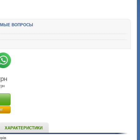
ЕМЫЕ ВОПРОСЫ
грн
грн
ит
ХАРАКТЕРИСТИКИ
ерів