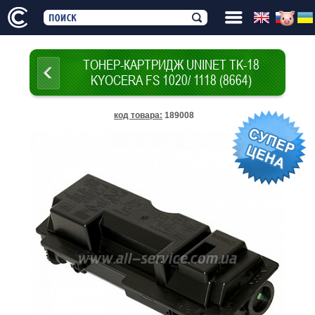
ТОНЕР-КАРТРИДЖ UNINET TK-18
KYOCERA FS 1020/ 1118 (8664)
код товара
:
189008