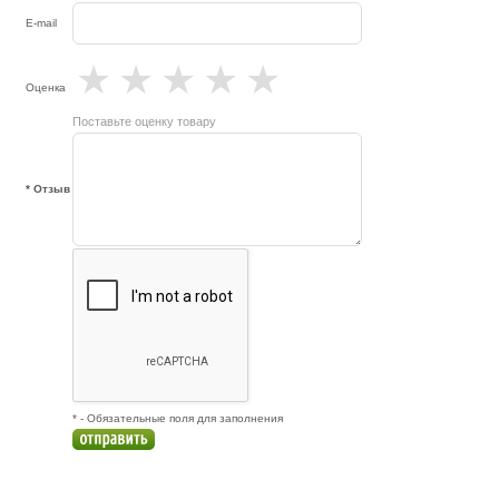
E-mail
★
★
★
★
★
Оценка
Поставьте оценку товару
* Отзыв
* - Обязательные поля для заполнения