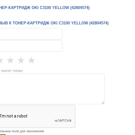
ЕР-КАРТРИДЖ OKI C3100 YELLOW (42804574)
ЫВ К ТОНЕР-КАРТРИДЖ OKI C3100 YELLOW (42804574)
★
★
★
★
 оценку товару
тельные поля для заполнения