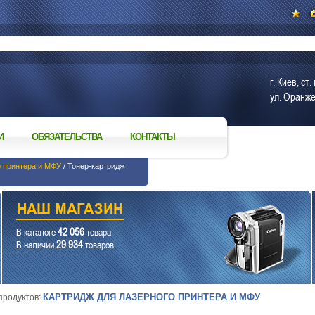
г. Киев, с
ул. Оранже
И
ОБЯЗАТЕЛЬСТВА
КОНТАКТЫ
о принтера и МФУ
/ Тонер-картридж
42 056
В каталоге
товара.
29 934
В наличии
товаров.
КАРТРИДЖ ДЛЯ ЛАЗЕРНОГО ПРИНТЕРА И МФУ
 продуктов: