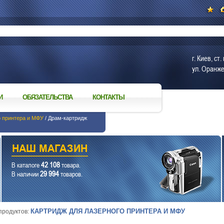
г. Киев, с
ул. Оранже
И
ОБЯЗАТЕЛЬСТВА
КОНТАКТЫ
о принтера и МФУ
/ Драм-картридж
42 108
В каталоге
товара.
29 994
В наличии
товаров.
КАРТРИДЖ ДЛЯ ЛАЗЕРНОГО ПРИНТЕРА И МФУ
 продуктов: