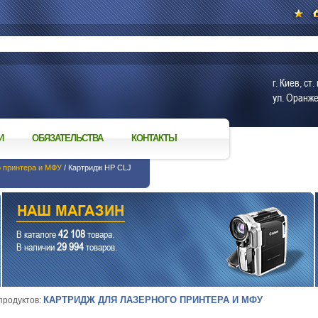
г. Киев, с
ул. Оранже
И
ОБЯЗАТЕЛЬСТВА
КОНТАКТЫ
о принтера и МФУ
/ Картридж HP CLJ
42 108
В каталоге
товара.
29 994
В наличии
товаров.
КАРТРИДЖ ДЛЯ ЛАЗЕРНОГО ПРИНТЕРА И МФУ
 продуктов: