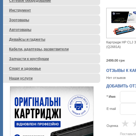
Сетевое оборудование
Инструмент
Зоотовары
Автотовары
Девайсы и гаджеты
Картридж HP CLJ 3
(Q2681A)
Кабели, адаптеры, разветвители
Запчасти к ноутбукам
2499.00
грн
Спорт и здоровье
ОТЗЫВЫ К КАР
Нет отзывов
Наши услуги
ДОБАВИТЬ ОТЗ
* Имя
E-mail
★
Оценка
Поставьте