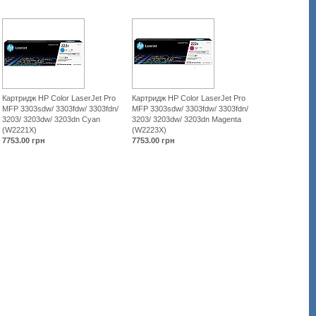
Картридж HP Color LaserJet Pro
Картридж HP Color LaserJet Pro
MFP 3303sdw/ 3303fdw/ 3303fdn/
MFP 3303sdw/ 3303fdw/ 3303fdn/
3203/ 3203dw/ 3203dn Cyan
3203/ 3203dw/ 3203dn Magenta
(W2221X)
(W2223X)
7753.00
грн
7753.00
грн