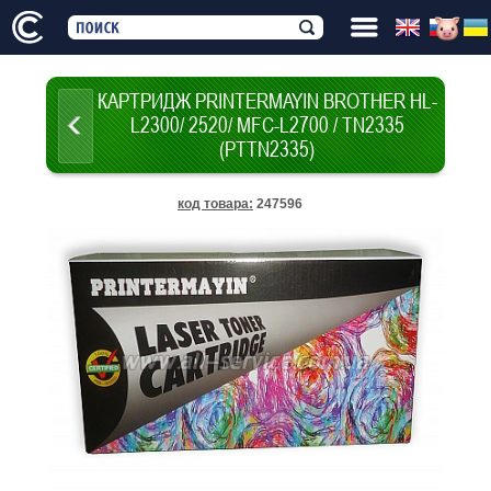
КАРТРИДЖ PRINTERMAYIN BROTHER HL-
L2300/ 2520/ MFC-L2700 / TN2335
(PTTN2335)
код товара
:
247596