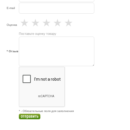
E-mail
★
★
★
★
★
Оценка
Поставьте оценку товару
* Отзыв
* - Обязательные поля для заполнения