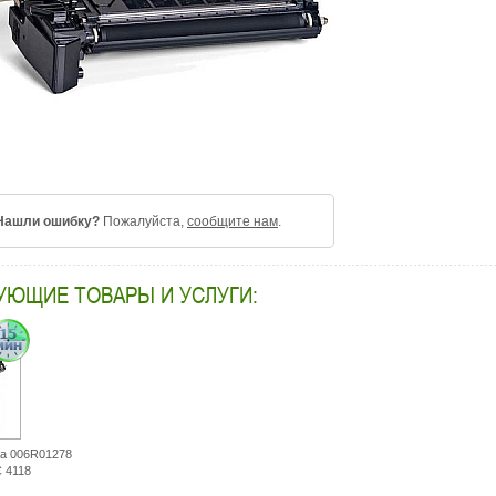
Нашли ошибку?
Пожалуйста,
сообщите нам
.
УЮЩИЕ ТОВАРЫ И УСЛУГИ:
жа 006R01278
 4118