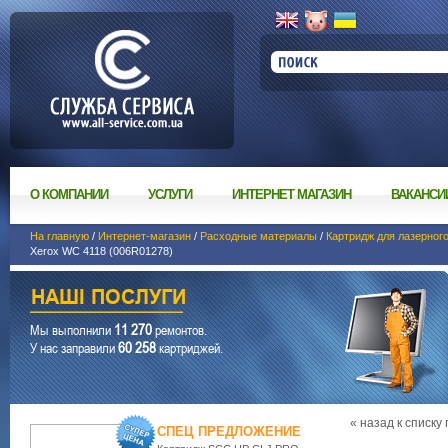
О КОМПАНИИ
УСЛУГИ
ИНТЕРНЕТ МАГАЗИН
ВАКАНСИ
На главную
/
Интернет-магазин
/
Расходные материалы
/
Картридж для лазерног
Xerox WC 4118 (006R01278)
11 270
Мы выполнили
ремонтов.
60 258
У нас заправили
картриджей.
« назад к списку
СПЕЦ ПРЕДЛОЖЕНИЕ