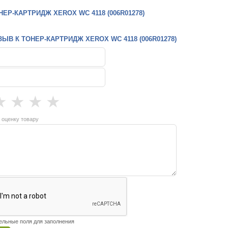
ЕР-КАРТРИДЖ XEROX WC 4118 (006R01278)
ЫВ К ТОНЕР-КАРТРИДЖ XEROX WC 4118 (006R01278)
★
★
★
★
 оценку товару
тельные поля для заполнения