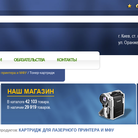
г. Киев, с
ул. Оранже
И
ОБЯЗАТЕЛЬСТВА
КОНТАКТЫ
о принтера и МФУ
/ Тонер-картридж
42 103
В каталоге
товара.
29 919
В наличии
товаров.
КАРТРИДЖ ДЛЯ ЛАЗЕРНОГО ПРИНТЕРА И МФУ
 продуктов: