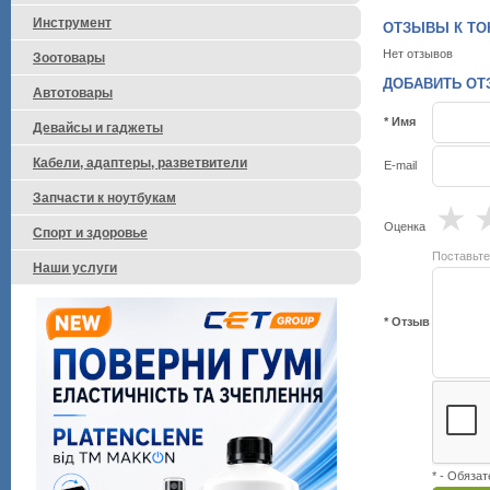
Инструмент
ОТЗЫВЫ К ТОН
Нет отзывов
Зоотовары
ДОБАВИТЬ ОТЗ
Автотовары
* Имя
Девайсы и гаджеты
Кабели, адаптеры, разветвители
E-mail
Запчасти к ноутбукам
★
Оценка
Спорт и здоровье
Поставьте
Наши услуги
* Отзыв
* - Обяза