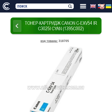
ТОНЕР-КАРТРИДЖ CANON C-EXV54 IR
C3025I CYAN (1395C002)
код товара
:
318705