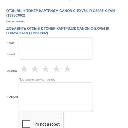
ОТЗЫВЫ К ТОНЕР-КАРТРИДЖ CANON C-EXV54 IR C3025I CYAN
(1395C002)
Нет отзывов
ДОБАВИТЬ ОТЗЫВ К ТОНЕР-КАРТРИДЖ CANON C-EXV54 IR
C3025I CYAN (1395C002)
* Имя
E-mail
★
★
★
★
★
Оценка
Поставьте оценку товару
* Отзыв