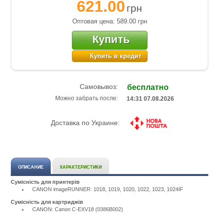
621.00
грн
Оптовая цена: 589.00
грн
Купить
Купить в кредит
Самовывоз:
бесплатно
Можно забрать после:
14:31 07.08.2026
Доставка по Украине:
ОПИСАНИЕ
ХАРАКТЕРИСТИКИ
Сумісність для принтерів
CANON imageRUNNER: 1018, 1019, 1020, 1022, 1023, 1024IF
Сумісність для картриджів
CANON: Canon C-EXV18 (0386B002)
Подробнее:
http://m.all-