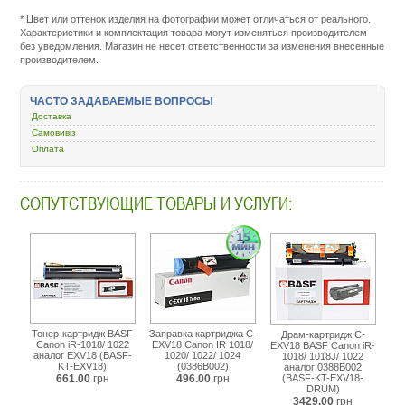
service.com.uacatalog/1119-
* Цвет или оттенок изделия на фотографии может отличаться от реального.
rashodnye-
Характеристики и комплектация товара могут изменяться производителем
materialy/5259-
без уведомления. Магазин не несет ответственности за изменения внесенные
kartridzh-
производителем.
dlya-
lazernogo-
printera-
ЧАСТО ЗАДАВАЕМЫЕ ВОПРОСЫ
i-
Доставка
mfu/345093-
wwm-
Самовивіз
canon-
Оплата
ir-
1018-
1020-
СОПУТСТВУЮЩИЕ ТОВАРЫ И УСЛУГИ:
1022-
1024-
c-
exv18-
th77.html
Тонер-картридж BASF
Заправка картриджа C-
Драм-картридж C-
Canon iR-1018/ 1022
EXV18 Canon IR 1018/
EXV18 BASF Canon iR-
аналог EXV18 (BASF-
1020/ 1022/ 1024
1018/ 1018J/ 1022
KT-EXV18)
(0386B002)
аналог 0388B002
661.00
грн
496.00
грн
(BASF-KT-EXV18-
DRUM)
3429.00
грн