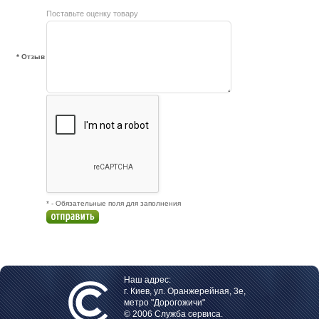
Поставьте оценку товару
* Отзыв
* - Обязательные поля для заполнения
Наш адрес:
г. Киев, ул. Оранжерейная, 3е,
метро "Дорогожичи"
© 2006 Служба сервиса.