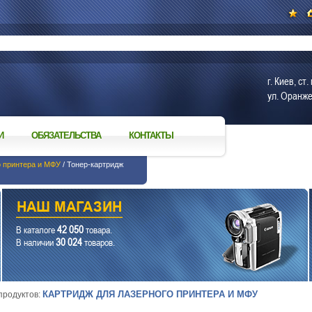
г. Киев, с
ул. Оранже
И
ОБЯЗАТЕЛЬСТВА
КОНТАКТЫ
о принтера и МФУ
/ Тонер-картридж
42 050
В каталоге
товара.
30 024
В наличии
товаров.
КАРТРИДЖ ДЛЯ ЛАЗЕРНОГО ПРИНТЕРА И МФУ
 продуктов: