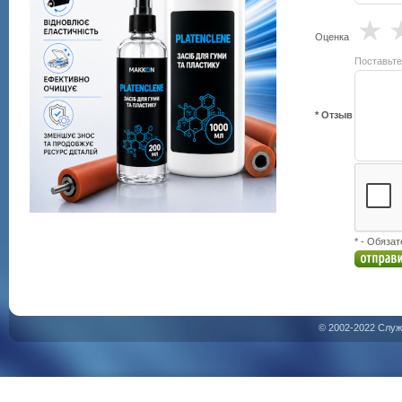
★
Оценка
Поставьте
* Отзыв
* - Обяза
© 2002-2022 Служ