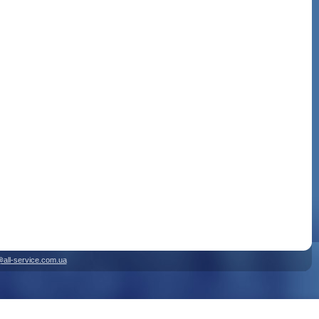
@all-service.com.ua