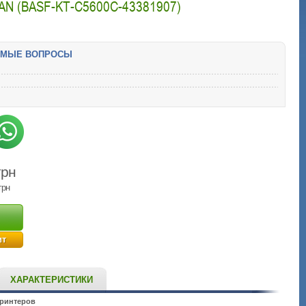
AN (BASF-KT-C5600C-43381907)
ЕМЫЕ ВОПРОСЫ
грн
грн
ит
ХАРАКТЕРИСТИКИ
принтеров