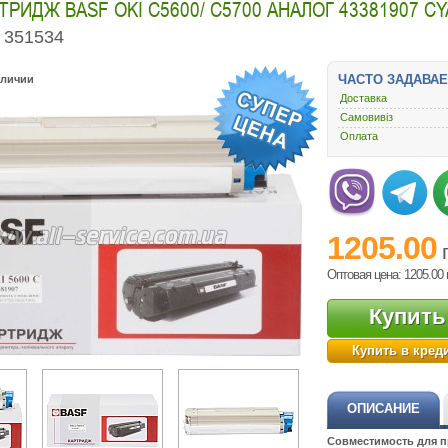
РИДЖ BASF OKI C5600/ C5700 АНАЛОГ 43381907 CY
351534
ЧАСТО ЗАДАВА
аличии
Доставка
Самовивіз
Оплата
1205.00
Оптовая цена: 1205.00
Купить
Купить в кред
ОПИСАНИЕ
Совместимость для 