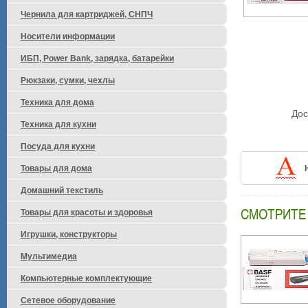
Чернила для картриджей, СНПЧ
Носители информации
ИБП, Power Bank, зарядка, батарейки
М
Рюкзаки, сумки, чехлы
Техника для дома
Дос
Техника для кухни
Посуда для кухни
Товары для дома
Домашний текстиль
СМОТРИТЕ
Товары для красоты и здоровья
Игрушки, конструкторы
Мультимедиа
Компьютерные комплектующие
Сетевое оборудование