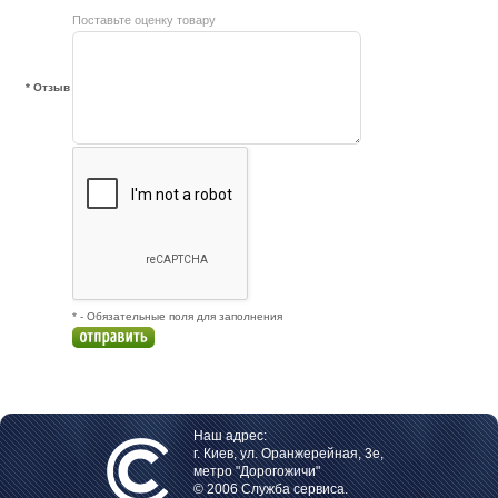
Поставьте оценку товару
* Отзыв
* - Обязательные поля для заполнения
Наш адрес:
г. Киев, ул. Оранжерейная, 3е,
метро "Дорогожичи"
© 2006 Служба сервиса.