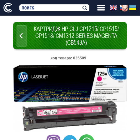
КАРТРИДЖ НР CLJ CP1215/ CP1515/
CP1518/ CM1312 SERIES MAGENTA
(CB543A)
код товара
:
035509