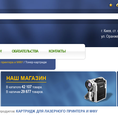
г. Киев, с
ул. Оранже
И
ОБЯЗАТЕЛЬСТВА
КОНТАКТЫ
о принтера и МФУ
/ Тонер-картридж
42 107
В каталоге
товара.
29 877
В наличии
товаров.
КАРТРИДЖ ДЛЯ ЛАЗЕРНОГО ПРИНТЕРА И МФУ
 продуктов: