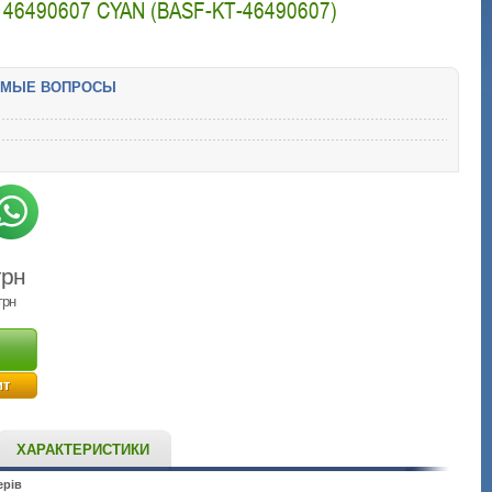
46490607 CYAN (BASF-KT-46490607)
ЕМЫЕ ВОПРОСЫ
грн
грн
ит
ХАРАКТЕРИСТИКИ
ерів