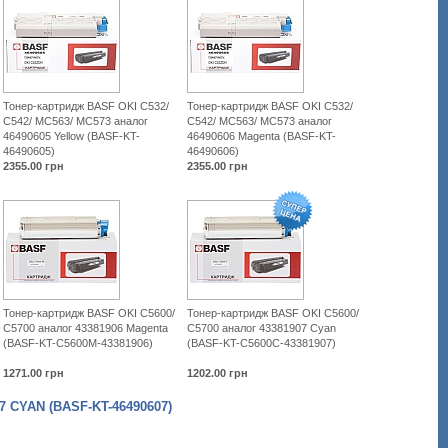
Тонер-картридж BASF OKI C532/
Тонер-картридж BASF OKI C532/
C542/ MC563/ MC573 аналог
C542/ MC563/ MC573 аналог
46490605 Yellow (BASF-KT-
46490606 Magenta (BASF-KT-
46490605)
46490606)
2355.00
грн
2355.00
грн
Тонер-картридж BASF OKI C5600/
Тонер-картридж BASF OKI C5600/
C5700 аналог 43381906 Magenta
C5700 аналог 43381907 Cyan
(BASF-KT-C5600M-43381906)
(BASF-KT-C5600C-43381907)
1271.00
грн
1202.00
грн
 CYAN (BASF-KT-46490607)