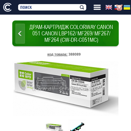
ДРАМ-КАРТРИДЖ COLORWAY CANON
051 CANON LBP162/ MF269/ MF267/
MF264 (CW-DR-C051MC)
код товара
:
388089