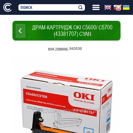
ДРАМ-КАРТРИДЖ OKI C5600/ C5700
(43381707) CYAN
код товара
:
043530