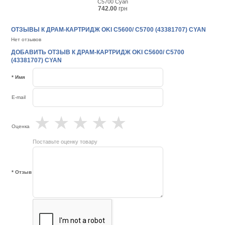
C5700 Cyan
742.00
грн
ОТЗЫВЫ К ДРАМ-КАРТРИДЖ OKI C5600/ C5700 (43381707) CYAN
Нет отзывов
ДОБАВИТЬ ОТЗЫВ К ДРАМ-КАРТРИДЖ OKI C5600/ C5700
(43381707) CYAN
* Имя
E-mail
★
★
★
★
★
Оценка
Поставьте оценку товару
* Отзыв