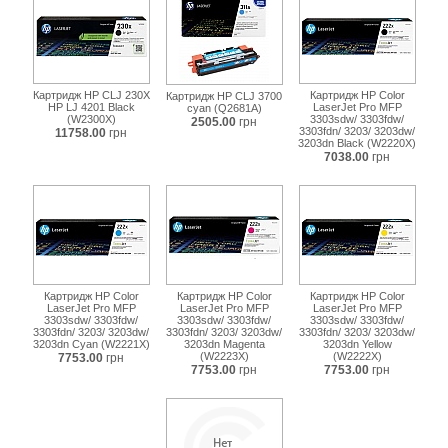
Картридж HP CLJ 230X
Картридж HP Color
Картридж HP CLJ 3700
HP LJ 4201 Black
LaserJet Pro MFP
cyan (Q2681A)
(W2300X)
3303sdw/ 3303fdw/
2505.00
грн
3303fdn/ 3203/ 3203dw/
11758.00
грн
3203dn Black (W2220X)
7038.00
грн
Картридж HP Color
Картридж HP Color
Картридж HP Color
LaserJet Pro MFP
LaserJet Pro MFP
LaserJet Pro MFP
3303sdw/ 3303fdw/
3303sdw/ 3303fdw/
3303sdw/ 3303fdw/
3303fdn/ 3203/ 3203dw/
3303fdn/ 3203/ 3203dw/
3303fdn/ 3203/ 3203dw/
3203dn Cyan (W2221X)
3203dn Magenta
3203dn Yellow
(W2223X)
(W2222X)
7753.00
грн
7753.00
грн
7753.00
грн