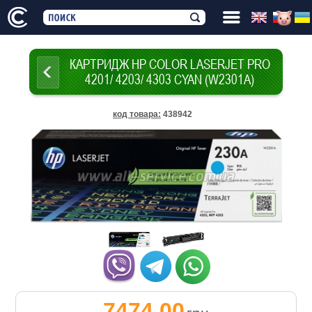
КАРТРИДЖ HP COLOR LASERJET PRO
4201/ 4203/ 4303 CYAN (W2301A)
код товара
:
438942
7474.00