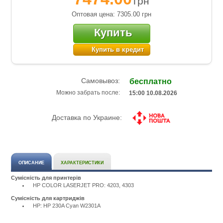
грн
Оптовая цена: 7305.00
грн
Купить
Купить в кредит
Самовывоз:
бесплатно
Можно забрать после:
15:00 10.08.2026
Доставка по Украине:
ОПИСАНИЕ
ХАРАКТЕРИСТИКИ
Сумісність для принтерів
HP COLOR LASERJET PRO: 4203, 4303
Сумісність для картриджів
HP: HP 230A Cyan W2301A
Подробнее:
http://m.all-
service.com.uacatalog/1119-