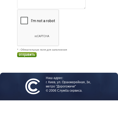
* - Обязательные поля для заполнения
Наш адрес:
г. Киев, ул. Оранжерейная, 3е,
метро "Дорогожичи"
© 2006 Служба сервиса.