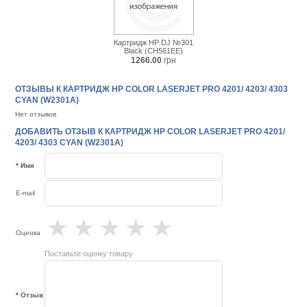
Картридж HP DJ №301
Black (CH561EE)
1266.00
грн
ОТЗЫВЫ К КАРТРИДЖ HP COLOR LASERJET PRO 4201/ 4203/ 4303
CYAN (W2301A)
Нет отзывов
ДОБАВИТЬ ОТЗЫВ К КАРТРИДЖ HP COLOR LASERJET PRO 4201/
4203/ 4303 CYAN (W2301A)
* Имя
E-mail
★
★
★
★
★
Оценка
Поставьте оценку товару
* Отзыв