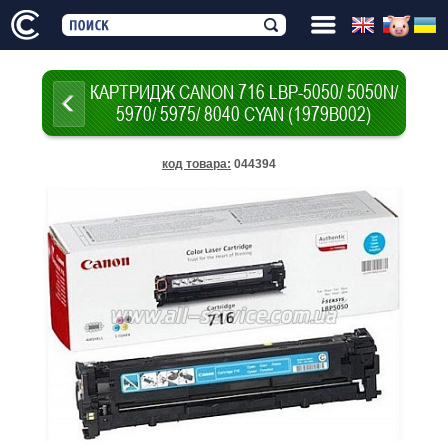
КАРТРИДЖ CANON 716 LBP-5050/ 5050N/
5970/ 5975/ 8040 CYAN (1979B002)
код товара
:
044394