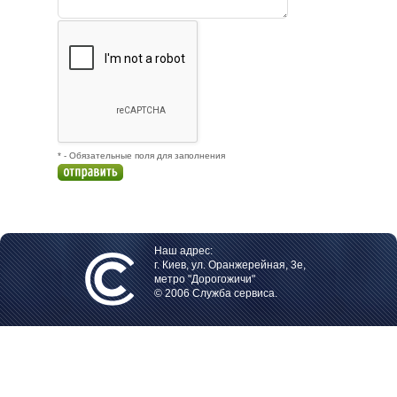
* - Обязательные поля для заполнения
Наш адрес:
г. Киев, ул. Оранжерейная, 3е,
метро "Дорогожичи"
© 2006 Служба сервиса.