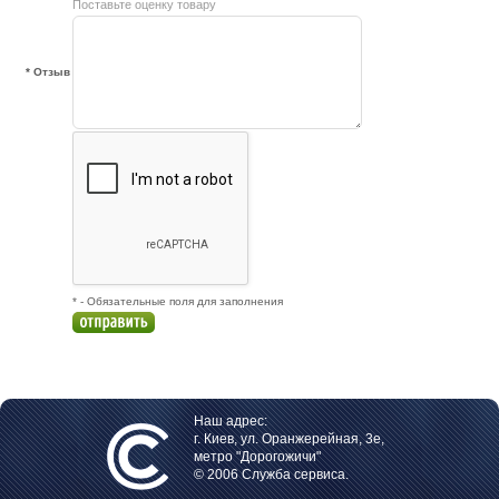
Поставьте оценку товару
* Отзыв
* - Обязательные поля для заполнения
Наш адрес:
г. Киев, ул. Оранжерейная, 3е,
метро "Дорогожичи"
© 2006 Служба сервиса.