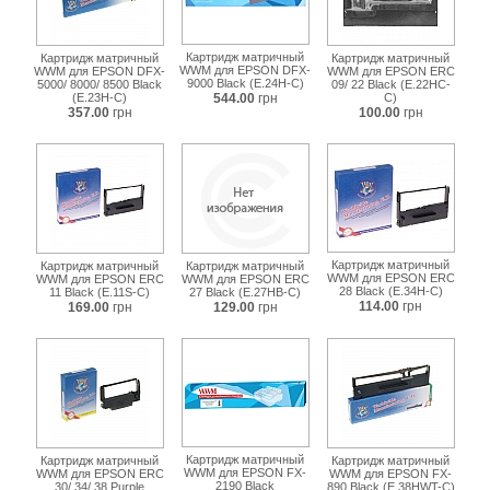
Картридж матричный
Картридж матричный
Картридж матричный
WWM для EPSON DFX-
WWM для EPSON DFX-
WWM для EPSON ERC
9000 Black (E.24H-C)
5000/ 8000/ 8500 Black
09/ 22 Black (E.22HC-
(E.23H-C)
544.00
грн
C)
357.00
грн
100.00
грн
Картридж матричный
Картридж матричный
Картридж матричный
WWM для EPSON ERC
WWM для EPSON ERC
WWM для EPSON ERC
28 Black (E.34H-C)
11 Black (E.11S-C)
27 Black (E.27HB-C)
114.00
грн
169.00
грн
129.00
грн
Картридж матричный
Картридж матричный
Картридж матричный
WWM для EPSON FX-
WWM для EPSON ERC
WWM для EPSON FX-
2190 Black
30/ 34/ 38 Purple
890 Black (E.38HWT-C)