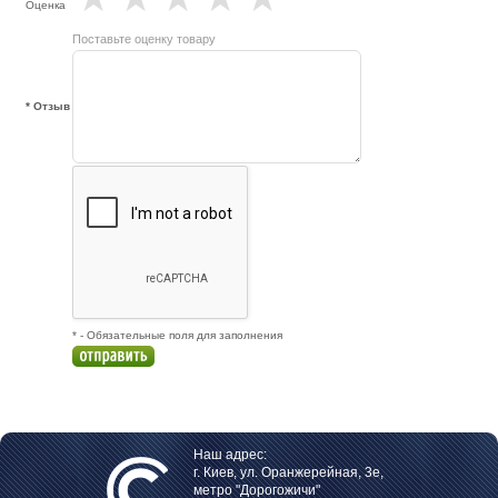
Оценка
Поставьте оценку товару
* Отзыв
* - Обязательные поля для заполнения
Наш адрес:
г. Киев, ул. Оранжерейная, 3е,
метро "Дорогожичи"