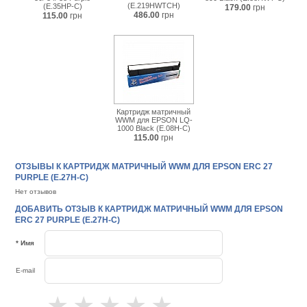
(E.219HWTCH)
(E.35HP-C)
179.00
грн
486.00
грн
115.00
грн
Картридж матричный
WWM для EPSON LQ-
1000 Black (E.08H-C)
115.00
грн
ОТЗЫВЫ К КАРТРИДЖ МАТРИЧНЫЙ WWM ДЛЯ EPSON ERC 27
PURPLE (E.27H-C)
Нет отзывов
ДОБАВИТЬ ОТЗЫВ К КАРТРИДЖ МАТРИЧНЫЙ WWM ДЛЯ EPSON
ERC 27 PURPLE (E.27H-C)
* Имя
E-mail
★
★
★
★
★