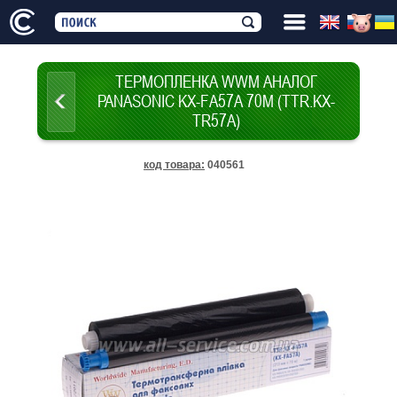
ТЕРМОПЛЕНКА WWM АНАЛОГ
PANASONIC KX-FA57A 70М (TTR.KX-
TR57A)
код товара
:
040561