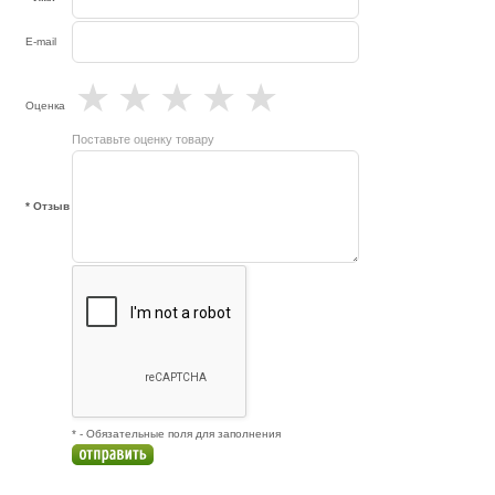
E-mail
★
★
★
★
★
Оценка
Поставьте оценку товару
* Отзыв
* - Обязательные поля для заполнения