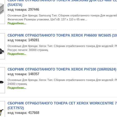
СБОРНИК ОТРАБОТАННОГО ТОНЕРА SAMSUNG ДЛЯ CLP-680/ CLX
(SU437A)
код товара
: 297446
Основные Для бренда: Samsung Тип: Сборник отработанного тонера Для моделей
Физические Размеры упаковки, ШxГxВ: 137 x 110 x 65 мм...
Подробнее...
СБОРНИК ОТРАБОТАННОГО ТОНЕРА XEROX PH6600/ WC6605 (108
код товара
: 149281
Основные Для бренда: Xerox Тип: Сборник отработанного тонера Для моделей: 
Ресурс печати: 30000 страниц
Подробнее...
СБОРНИК ОТРАБОТАННОГО ТОНЕРА XEROX PH7100 (106R02624)
код товара
: 148357
Основные Для бренда: Xerox Тип: Сборник отработанного тонера Для моделей: P
24000 страниц
Подробнее...
СБОРНИК ОТРАБОТАНОГО ТОНЕРА CET XEROX WORKCENTRE 7120
(CET7972)
код товара
: 417668