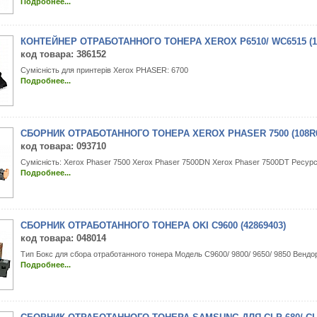
Подробнее...
КОНТЕЙНЕР ОТРАБОТАННОГО ТОНЕРА XEROX P6510/ WC6515 (10
код товара
: 386152
Сумісність для принтерів Xerox PHASER: 6700
Подробнее...
СБОРНИК ОТРАБОТАННОГО ТОНЕРА XEROX PHASER 7500 (108R0
код товара
: 093710
Сумісність: Xerox Phaser 7500 Xerox Phaser 7500DN Xerox Phaser 7500DT Ресурс 
Подробнее...
СБОРНИК ОТРАБОТАННОГО ТОНЕРА OKI C9600 (42869403)
код товара
: 048014
Тип Бокс для сбора отработанного тонера Модель C9600/ 9800/ 9650/ 9850 Вендо
Подробнее...