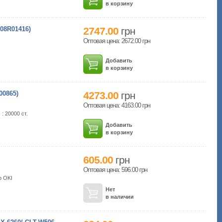
в корзину
8R01416)
2747.00
грн
Оптовая цена: 2672.00
грн
Добавить
в корзину
0865)
4273.00
грн
Оптовая цена: 4163.00
грн
: 20000 ст.
Добавить
в корзину
605.00
грн
Оптовая цена: 596.00
грн
р OKI
Нет
в наличии