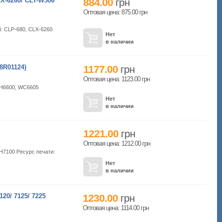
-6260/ CLT-W506
884.00
грн
Оптовая цена: 875.00
грн
: CLP-680, CLX-6260
Нет
в наличии
R01124)
1177.00
грн
Оптовая цена: 1123.00
грн
PH6600, WC6605
Нет
в наличии
1221.00
грн
Оптовая цена: 1212.00
грн
H7100 Ресурс печати:
Нет
в наличии
/ 7125/ 7225
1230.00
грн
Оптовая цена: 1114.00
грн