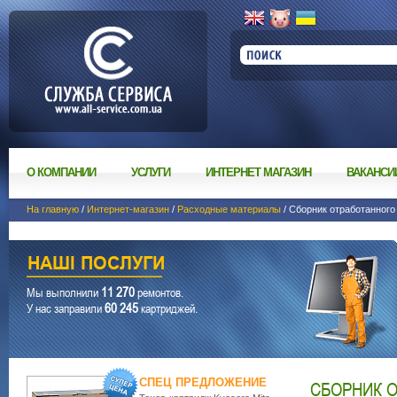
О КОМПАНИИ
УСЛУГИ
ИНТЕРНЕТ МАГАЗИН
ВАКАНСИ
На главную
/
Интернет-магазин
/
Расходные материалы
/ Сборник отработанного
11 270
Мы выполнили
ремонтов.
60 245
У нас заправили
картриджей.
СПЕЦ ПРЕДЛОЖЕНИЕ
СБОРНИК 