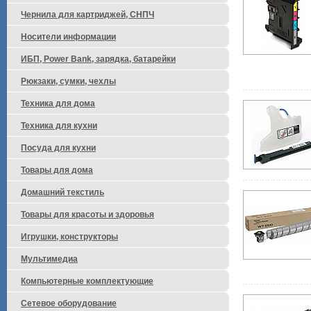
Чернила для картриджей, СНПЧ
Носители информации
ИБП, Power Bank, зарядка, батарейки
Рюкзаки, сумки, чехлы
Техника для дома
Техника для кухни
Посуда для кухни
Товары для дома
Домашний текстиль
Товары для красоты и здоровья
Игрушки, конструкторы
Мультимедиа
Компьютерные комплектующие
Сетевое оборудование