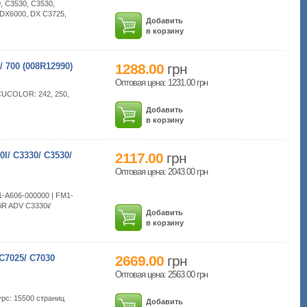
, C3530, C3530,
 DX6000, DX C3725,
Добавить
в корзину
700 (008R12990)
1288.00
грн
Оптовая цена: 1231.00
грн
OCUCOLOR: 242, 250,
Добавить
в корзину
/ C3330/ C3530/
2117.00
грн
Оптовая цена: 2043.00
грн
1-A606-000000 | FM1-
iR ADV С3330i/
Добавить
в корзину
7025/ C7030
2669.00
грн
Оптовая цена: 2563.00
грн
урс: 15500 страниц
Добавить