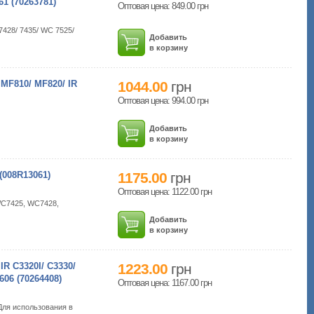
61 (70263781)
Оптовая цена: 849.00
грн
7428/ 7435/ WC 7525/
Добавить
в корзину
810/ MF820/ IR
1044.00
грн
Оптовая цена: 994.00
грн
Добавить
в корзину
008R13061)
1175.00
грн
Оптовая цена: 1122.00
грн
WC7425, WC7428,
Добавить
в корзину
C3320I/ C3330/
1223.00
грн
606 (70264408)
Оптовая цена: 1167.00
грн
Для использования в