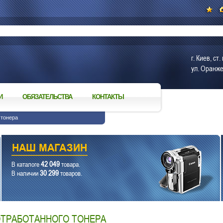
г. Киев, с
ул. Оранже
И
ОБЯЗАТЕЛЬСТВА
КОНТАКТЫ
 тонера
42 049
В каталоге
товара.
30 299
В наличии
товаров.
ОТРАБОТАННОГО ТОНЕРА