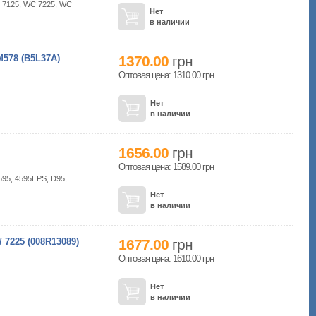
 7125, WC 7225, WC
Нет
в наличии
578 (B5L37A)
1370.00
грн
Оптовая цена: 1310.00
грн
Нет
в наличии
1656.00
грн
Оптовая цена: 1589.00
грн
595, 4595EPS, D95,
Нет
в наличии
7225 (008R13089)
1677.00
грн
Оптовая цена: 1610.00
грн
Нет
в наличии