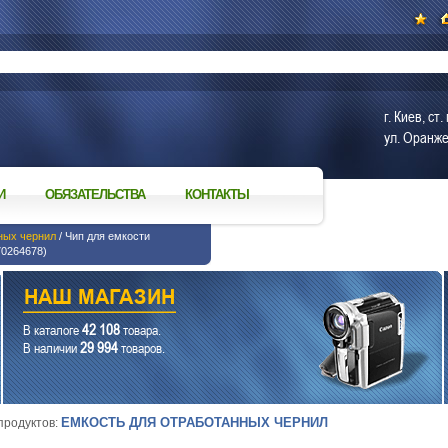
г. Киев, с
ул. Оранже
И
ОБЯЗАТЕЛЬСТВА
КОНТАКТЫ
ных чернил
/ Чип для емкости
0264678)
42 108
В каталоге
товара.
29 994
В наличии
товаров.
ЕМКОСТЬ ДЛЯ ОТРАБОТАННЫХ ЧЕРНИЛ
 продуктов: