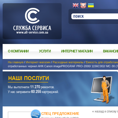
О КОМПАНИИ
УСЛУГИ
ИНТЕРНЕТ МАГАЗИН
ВАКАНСИ
На главную
/
Интернет-магазин
/
Расходные материалы
/
Емкость для отработан
отработанных чернил АНК Canon imagePROGRAF PRO-2000/ 1156C002/ MC-30 (7
11 270
Мы выполнили
ремонтов.
60 255
У нас заправили
картриджей.
« назад к списку
СПЕЦ ПРЕДЛОЖЕНИЕ