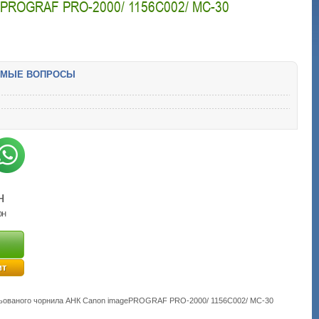
ROGRAF PRO-2000/ 1156C002/ MC-30
ЕМЫЕ ВОПРОСЫ
н
рн
ит
ацьованого чорнила АНК Canon imagePROGRAF PRO-2000/ 1156C002/ MC-30