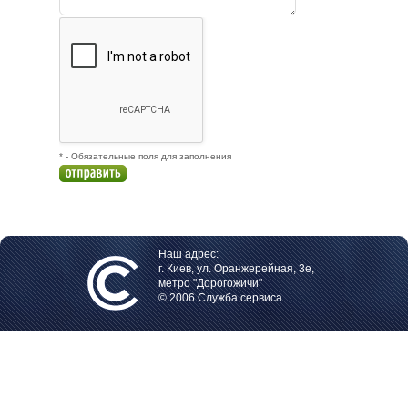
* - Обязательные поля для заполнения
Наш адрес:
г. Киев, ул. Оранжерейная, 3е,
метро "Дорогожичи"
© 2006 Служба сервиса.