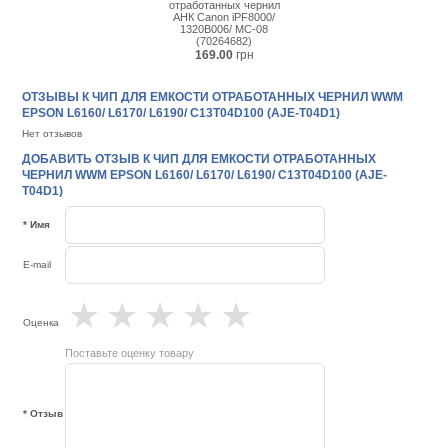
отработанных чернил
АНК Canon iPF8000/
1320B006/ MC-08
(70264682)
169.00
грн
ОТЗЫВЫ К ЧИП ДЛЯ ЕМКОСТИ ОТРАБОТАННЫХ ЧЕРНИЛ WWM
EPSON L6160/ L6170/ L6190/ C13T04D100 (AJE-T04D1)
Нет отзывов
ДОБАВИТЬ ОТЗЫВ К ЧИП ДЛЯ ЕМКОСТИ ОТРАБОТАННЫХ
ЧЕРНИЛ WWM EPSON L6160/ L6170/ L6190/ C13T04D100 (AJE-
T04D1)
* Имя
E-mail
★
★
★
★
★
Оценка
Поставьте оценку товару
* Отзыв