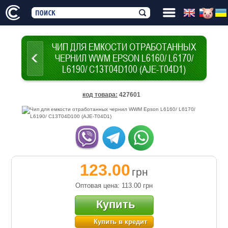
ЧИП ДЛЯ ЕМКОСТИ ОТРАБОТАННЫХ
ЧЕРНИЛ WWM EPSON L6160/ L6170/
L6190/ C13T04D100 (AJE-T04D1)
код товара
:
427601
123.00
грн
Оптовая цена: 113.00
грн
Купить
Купить в кредит