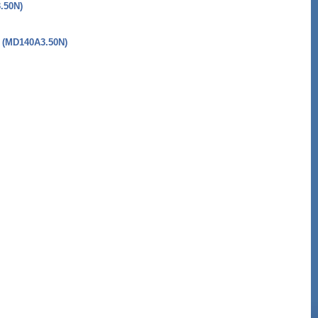
.50N)
(MD140A3.50N)