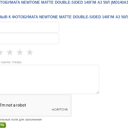
ОБУМАГА NEWTONE MATTE DOUBLE-SIDED 140Г/М A3 50Л (MD140A3
ЫВ К ФОТОБУМАГА NEWTONE MATTE DOUBLE-SIDED 140Г/М A3 50Л 
★
★
★
★
 оценку товару
тельные поля для заполнения