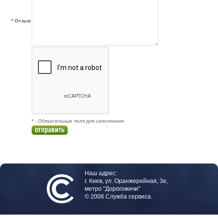
* Отзыв
* - Обязательные поля для заполнения
Наш адрес:
г. Киев, ул. Оранжерейная, 3е,
метро "Дорогожичи"
© 2006 Служба сервиса.