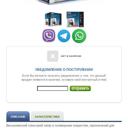
нет в наличии
УВЕДОМЛЕНИЕ О ПОСТУПЛЕНИИ
Если Вы желаете получить уведомление о том, что данный
продукт появился в наличии, оставьте свой контактный e-mail.
ОПИСАНИЕ
ХАРАКТЕРИСТИКИ
Високоякісний глянсовий папір із полімерним покриттям, призначений для