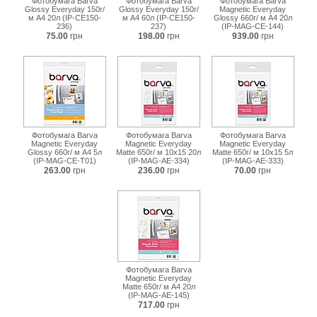
Фотобумага Barva
Фотобумага Barva
Фотобумага Barva
Glossy Everyday 150г/
Glossy Everyday 150г/
Magnetic Everyday
м A4 20л (IP-CE150-
м A4 60л (IP-CE150-
Glossy 660г/ м А4 20л
236)
237)
(IP-MAG-CE-144)
75.00
грн
198.00
грн
939.00
грн
Фотобумага Barva
Фотобумага Barva
Фотобумага Barva
Magnetic Everyday
Magnetic Everyday
Magnetic Everyday
Glossy 660г/ м А4 5л
Matte 650г/ м 10x15 20л
Matte 650г/ м 10x15 5л
(IP-MAG-CE-T01)
(IP-MAG-AE-334)
(IP-MAG-AE-333)
263.00
грн
236.00
грн
70.00
грн
Фотобумага Barva
Magnetic Everyday
Matte 650г/ м A4 20л
(IP-MAG-AE-145)
717.00
грн