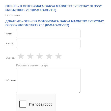
ОТЗЫВЫ К ФОТОБУМАГА BARVA MAGNETIC EVERYDAY GLOSSY
660Г/М 10X15 20Л (IP-MAG-CE-332)
Нет отзывов
ДОБАВИТЬ ОТЗЫВ К ФОТОБУМАГА BARVA MAGNETIC EVERYDAY
GLOSSY 660Г/М 10X15 20Л (IP-MAG-CE-332)
* Имя
E-mail
★
★
★
★
★
Оценка
Поставьте оценку товару
* Отзыв